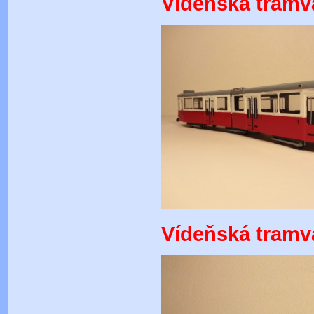
Vídeňská tramv
Vídeňská tramv