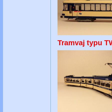
Tramvaj typu T