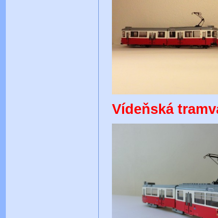
Vídeňská tramv