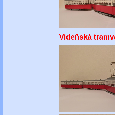
Vídeňská tramva