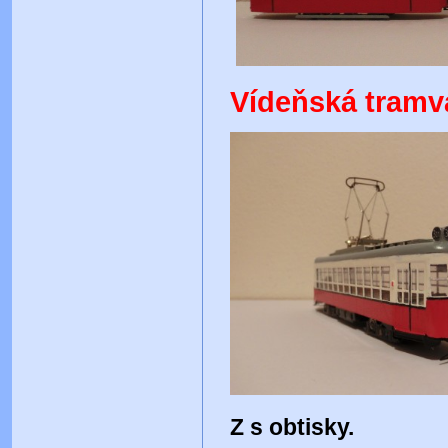
Vídeňská tramva
Z s obtisky.