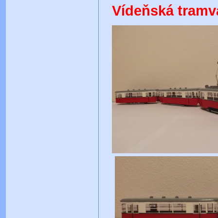
Vídeňská tramva