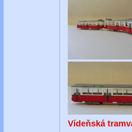
Vídeňská tramv