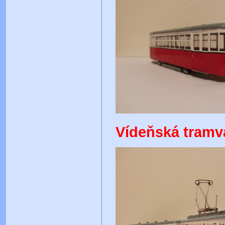
Vídeňská tramva