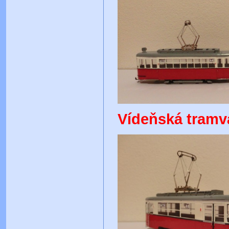
Vídeňská tramv