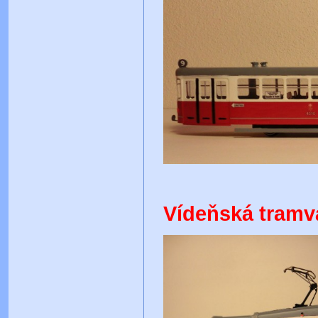
Vídeňská tramv