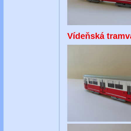
Vídeňská tramva