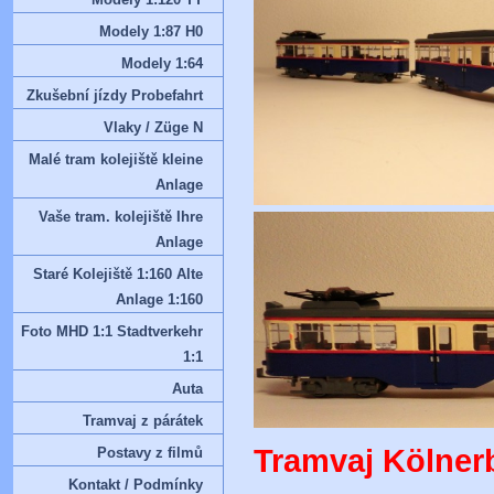
Modely 1:87 H0
Modely 1:64
Zkušební jízdy Probefahrt
Vlaky / Züge N
Malé tram kolejiště kleine
Anlage
Vaše tram. kolejiště Ihre
Anlage
Staré Kolejiště 1:160 Alte
Anlage 1:160
Foto MHD 1:1 Stadtverkehr
1:1
Auta
Tramvaj z párátek
Tramvaj Kölnerb
Postavy z filmů
Kontakt / Podmínky