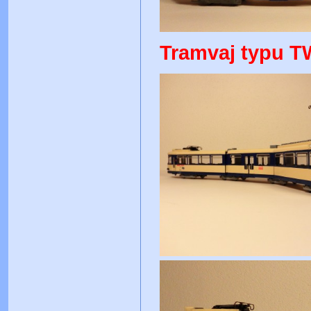
Tramvaj typu T