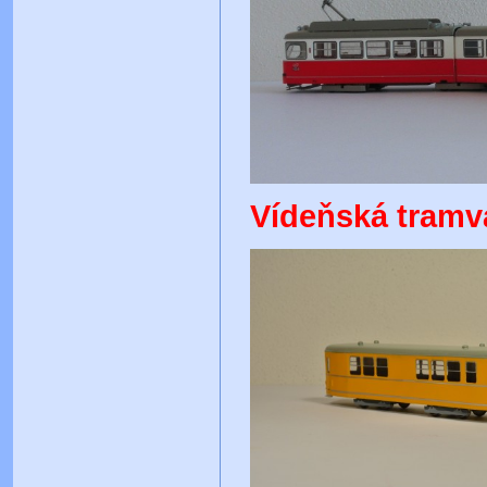
Vídeňská tramva