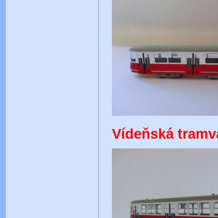
Vídeňská tramva