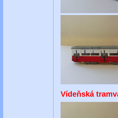
Vídeňská tramva