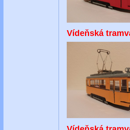
Vídeňská tramva
Vídeňská tramva