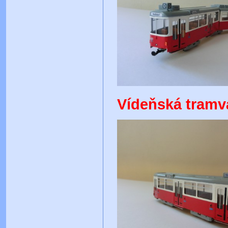
Vídeňská tramva