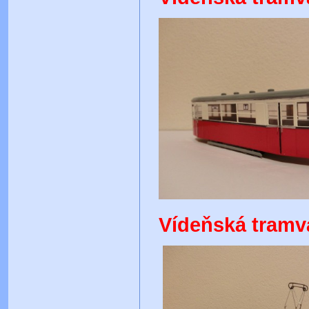
Vídeňská tramva