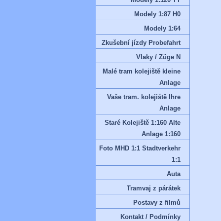
Modely 1:87 H0
Modely 1:64
Zkušební jízdy Probefahrt
Vlaky / Züge N
Malé tram kolejiště kleine
Anlage
Vaše tram. kolejiště Ihre
Anlage
Staré Kolejiště 1:160 Alte
Anlage 1:160
Foto MHD 1:1 Stadtverkehr
1:1
Auta
Tramvaj z párátek
Postavy z filmů
Kontakt / Podmínky