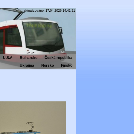
aktualizováno: 17.04.2026 14:41:31
U.S.A
Bulharsko
Česká republika
Ukrajina
Norsko
Finsko