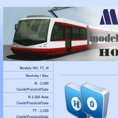
Modely HO‚ TT‚ N
Novinky / Neu
N - 1:160
Ceník/Preislist/Sale
N 1:160 Auta
Ceník/Preislist/Sale
TT - 1:120
Ceník/Preislist/Sale