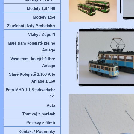
Modely 1:87 H0
Modely 1:64
Zkušební jízdy Probefahrt
Vlaky / Züge N
Malé tram kolejiště kleine
Anlage
Vaše tram. kolejiště Ihre
Anlage
Staré Kolejiště 1:160 Alte
Anlage 1:160
Foto MHD 1:1 Stadtverkehr
1:1
Auta
Tramvaj z párátek
Postavy z filmů
Kontakt / Podmínky