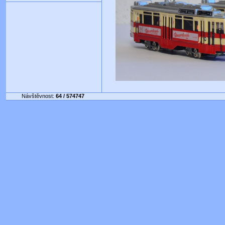
Návštěvnost:
64 / 574747