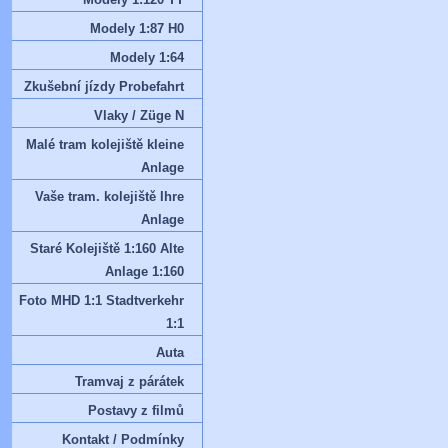
Modely 1:87 H0
Modely 1:64
Zkušební jízdy Probefahrt
Vlaky / Züge N
Malé tram kolejiště kleine
Anlage
Vaše tram. kolejiště Ihre
Anlage
Staré Kolejiště 1:160 Alte
Anlage 1:160
Foto MHD 1:1 Stadtverkehr
1:1
Auta
Tramvaj z párátek
Postavy z filmů
Kontakt / Podmínky