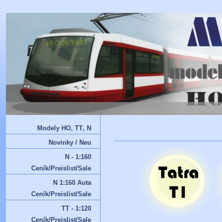
Modely HO‚ TT‚ N
Novinky / Neu
N - 1:160
Ceník/Preislist/Sale
N 1:160 Auta
Ceník/Preislist/Sale
TT - 1:120
Ceník/Preislist/Sale