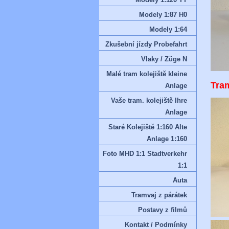
Modely 1:87 H0
Modely 1:64
Zkušební jízdy Probefahrt
Vlaky / Züge N
Malé tram kolejiště kleine
Tra
Anlage
Vaše tram. kolejiště Ihre
Anlage
Staré Kolejiště 1:160 Alte
Anlage 1:160
Foto MHD 1:1 Stadtverkehr
1:1
Auta
Tramvaj z párátek
Postavy z filmů
Kontakt / Podmínky