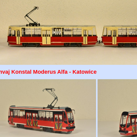
mvaj Konstal Moderus Alfa - Katowice