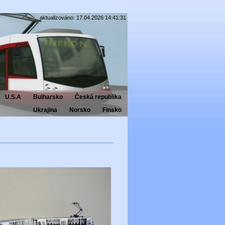
aktualizováno: 17.04.2026 14:41:31
U.S.A
Bulharsko
Česká republika
Ukrajina
Norsko
Finsko