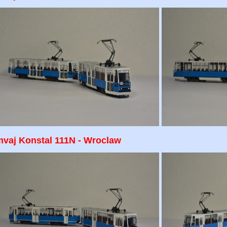
mvaj Konstal 111N - Wroclaw