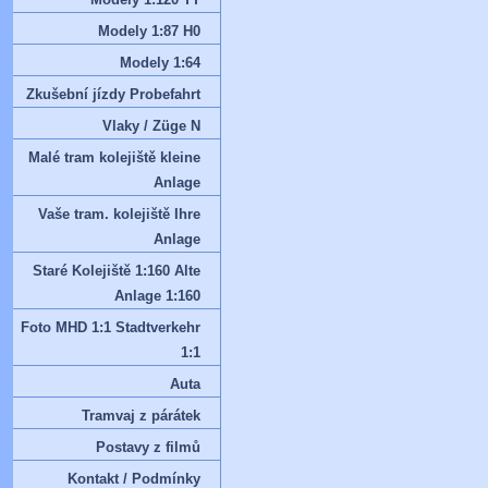
Modely 1:87 H0
Modely 1:64
Zkušební jízdy Probefahrt
Vlaky / Züge N
Malé tram kolejiště kleine
Anlage
Vaše tram. kolejiště Ihre
Anlage
Staré Kolejiště 1:160 Alte
Anlage 1:160
Foto MHD 1:1 Stadtverkehr
1:1
Auta
Tramvaj z párátek
Postavy z filmů
Kontakt / Podmínky