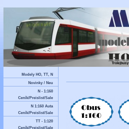
Trolejbusy
Modely HO‚ TT‚ N
Novinky / Neu
N - 1:160
Ceník/Preislist/Sale
N 1:160 Auta
Ceník/Preislist/Sale
TT - 1:120
Ceník/Preislist/Sale