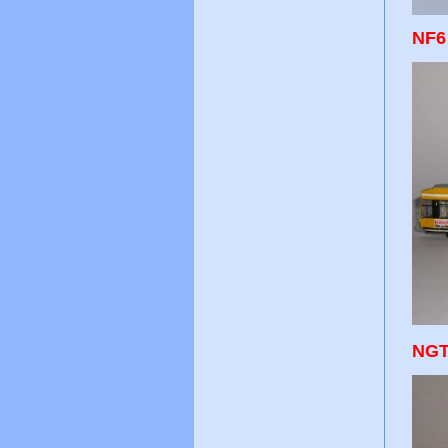
N
NGT