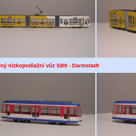
čný nízkopodlažní vůz SB9 - Darmstadt