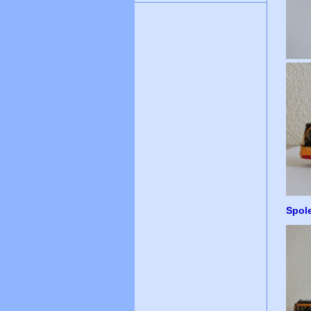
Spole