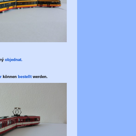
ný
objednat
.
r
können
bestellt
werden.