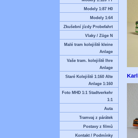
Modely 1:87 H0
Modely 1:64
Zkušební jízdy Probefahrt
Vlaky / Züge N
Malé tram kolejiště kleine
Anlage
Vaše tram. kolejiště Ihre
Anlage
Karl
Staré Kolejiště 1:160 Alte
Anlage 1:160
Foto MHD 1:1 Stadtverkehr
1:1
Auta
Tramvaj z párátek
Postavy z filmů
Kontakt / Podmínky