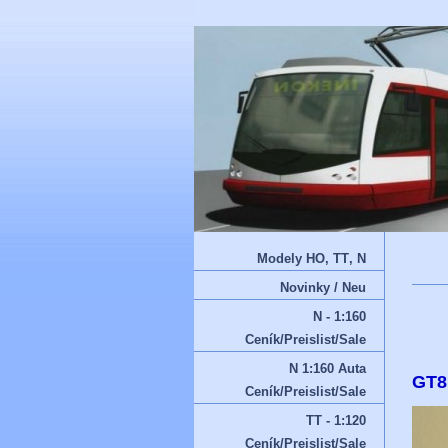
Modely HO‚ TT‚ N
Novinky / Neu
N - 1:160
Ceník/Preislist/Sale
N 1:160 Auta
GT8
Ceník/Preislist/Sale
TT - 1:120
Ceník/Preislist/Sale