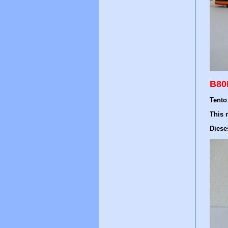
B80
Tento
This 
Diese