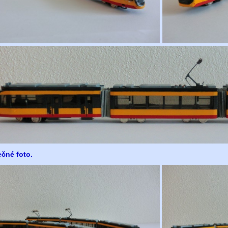
čné foto.