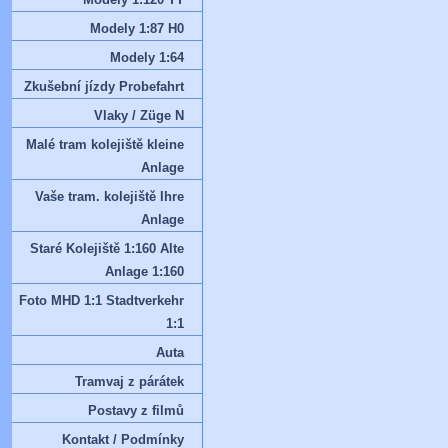
Modely 1:87 H0
Modely 1:64
Zkušební jízdy Probefahrt
Vlaky / Züge N
Malé tram kolejiště kleine
Anlage
Vaše tram. kolejiště Ihre
Anlage
Staré Kolejiště 1:160 Alte
Anlage 1:160
Foto MHD 1:1 Stadtverkehr
1:1
Auta
Tramvaj z párátek
Postavy z filmů
Kontakt / Podmínky