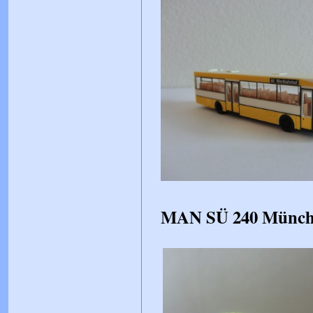
MAN SÜ 240 Münche