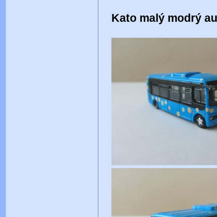
Kato malý modrý au