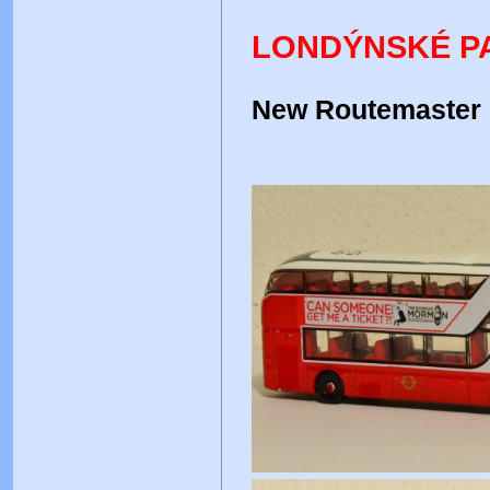
LONDÝNSKÉ P
New Routemaster 