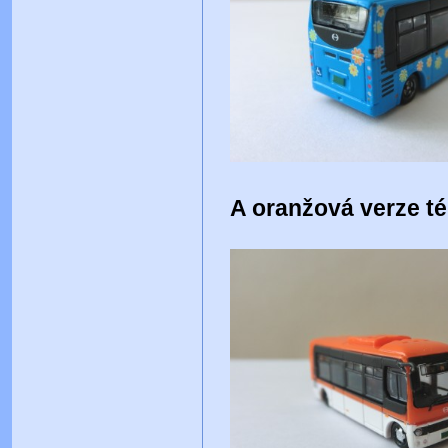
A oranžová verze t