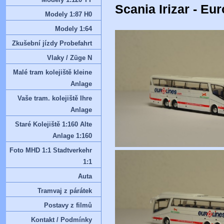
Scania Irizar - Eur
Modely 1:87 H0
Modely 1:64
Zkušební jízdy Probefahrt
Vlaky / Züge N
Malé tram kolejiště kleine
Anlage
Vaše tram. kolejiště Ihre
Anlage
Staré Kolejiště 1:160 Alte
Anlage 1:160
Foto MHD 1:1 Stadtverkehr
1:1
Auta
Tramvaj z párátek
Postavy z filmů
Kontakt / Podmínky