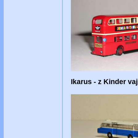
Ikarus - z Kinder va