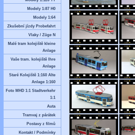
Modely 1:87 H0
Modely 1:64
Zkušební jízdy Probefahrt
Vlaky / Züge N
Malé tram kolejiště kleine
Anlage
Vaše tram. kolejiště Ihre
Anlage
Staré Kolejiště 1:160 Alte
Anlage 1:160
Foto MHD 1:1 Stadtverkehr
1:1
Auta
Tramvaj z párátek
Postavy z filmů
Kontakt / Podmínky