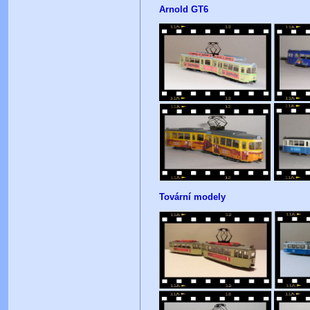
Arnold GT6
Tovární modely