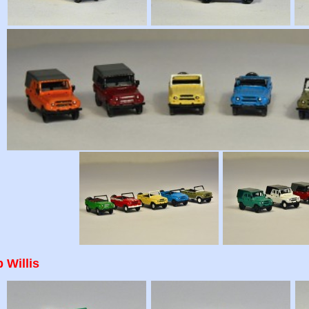
 Willis