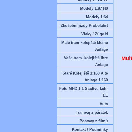
Modely 1:87 H0
Modely 1:64
Zkušební jízdy Probefahrt
Vlaky / Züge N
Malé tram kolejiště kleine
Anlage
Mul
Vaše tram. kolejiště Ihre
Anlage
Staré Kolejiště 1:160 Alte
Anlage 1:160
Foto MHD 1:1 Stadtverkehr
1:1
Auta
Tramvaj z párátek
Postavy z filmů
Kontakt / Podmínky