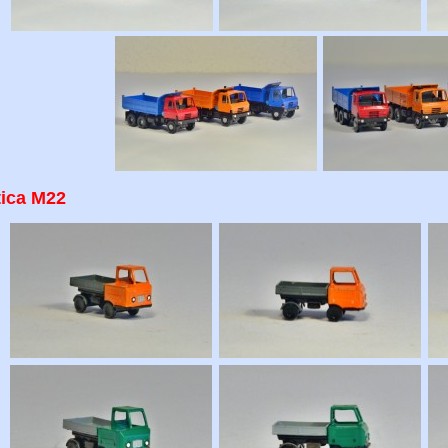
tica M22