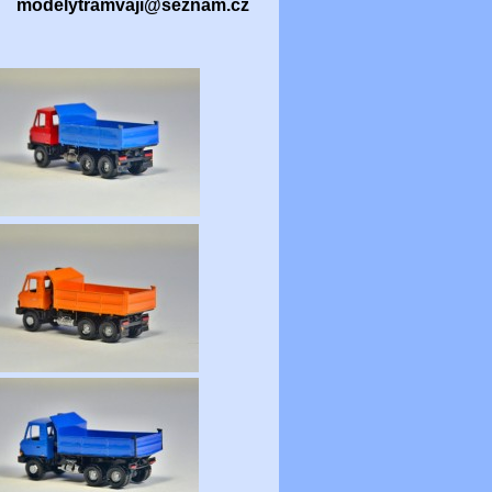
modelytramvaji@seznam.cz